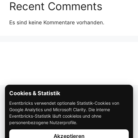
Recent Comments
Es sind keine Kommentare vorhanden.
Cookies & Statistik
Über Eventbricks
Eventbricks verwendet optionale Statistik-Cookies von
So funktioniert Eventbricks
Google Analytics und Microsoft Clarity. Die interne
Impressum
Eventbricks-Statistik läuft cookielos und ohne
personenbezogene Nutzerprofile.
Datenschutz
Akzeptieren
AGB