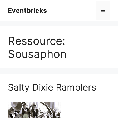
Zum
Eventbricks
Inhalt
Menü
springen
Ressource:
Sousaphon
Salty Dixie Ramblers