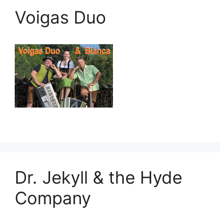
Voigas Duo
Dr. Jekyll & the Hyde
Company