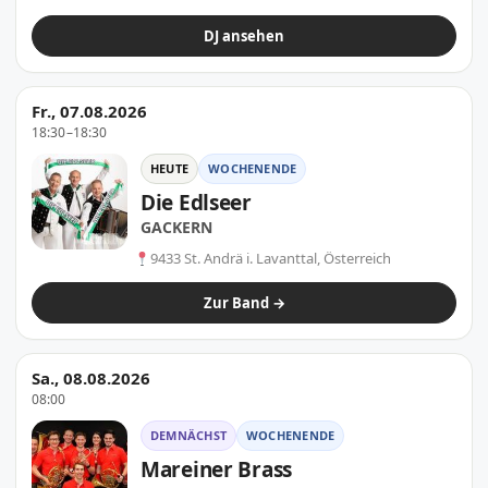
DJ ansehen
Fr., 07.08.2026
18:30–18:30
HEUTE
WOCHENENDE
Die Edlseer
GACKERN
9433 St. Andrä i. Lavanttal, Österreich
Zur Band →
Sa., 08.08.2026
08:00
DEMNÄCHST
WOCHENENDE
Mareiner Brass