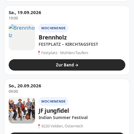
Sa., 19.09.2026
19:00
WOCHENENDE
Brennholz
FESTPLATZ – KIRCHTAGSFEST
Festplatz · Mühlen/Taufers
Zur Band →
So., 20.09.2026
09:00
WOCHENENDE
JF jungfidel
Indian Summer Festival
9220 Velden, Österreich