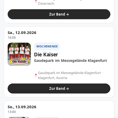
Österreich
Zur Band →
Sa., 12.09.2026
16:00
WOCHENENDE
Die Kaiser
Gaudepark im Messegelände Klagenfurt
Gaudepark im Messegelände Klagenfurt ·
Klagenfurt, Austria
Zur Band →
So., 13.09.2026
13:00