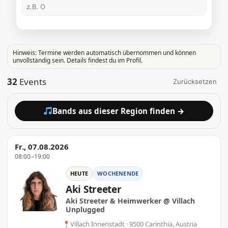
Hinweis: Termine werden automatisch übernommen und können
unvollständig sein. Details findest du im Profil.
32
Events
Zurücksetzen
Bands aus dieser Region finden →
Fr., 07.08.2026
08:00–19:00
HEUTE
WOCHENENDE
Aki Streeter
Aki Streeter & Heimwerker @ Villach
Unplugged
Villach Innenstadt · 9500 Carinthia, Austria