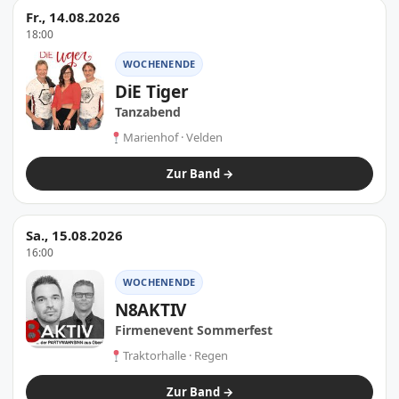
Fr., 14.08.2026
18:00
WOCHENENDE
DiE Tiger
Tanzabend
Marienhof · Velden
Zur Band →
Sa., 15.08.2026
16:00
WOCHENENDE
N8AKTIV
Firmenevent Sommerfest
Traktorhalle · Regen
Zur Band →