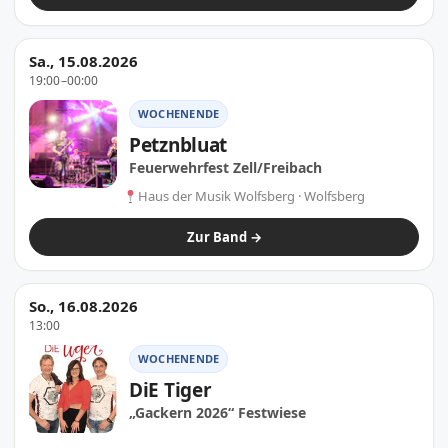
Sa., 15.08.2026
19:00–00:00
WOCHENENDE
Petznbluat
Feuerwehrfest Zell/Freibach
Haus der Musik Wolfsberg · Wolfsberg
Zur Band →
So., 16.08.2026
13:00
WOCHENENDE
DiE Tiger
„Gackern 2026“ Festwiese