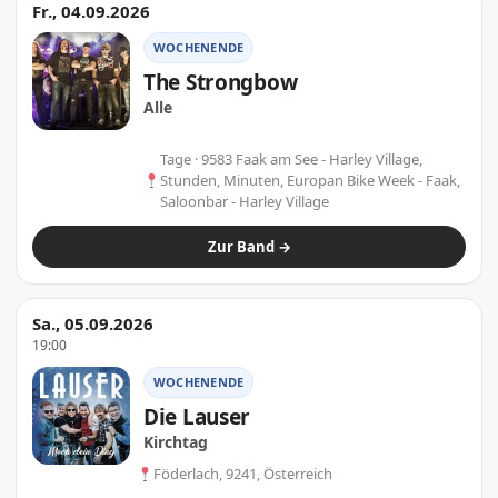
Fr., 04.09.2026
WOCHENENDE
The Strongbow
Alle
Tage · 9583 Faak am See - Harley Village,
Stunden, Minuten, Europan Bike Week - Faak,
Saloonbar - Harley Village
Zur Band →
Sa., 05.09.2026
19:00
WOCHENENDE
Die Lauser
Kirchtag
Föderlach, 9241, Österreich