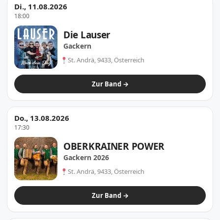
Di., 11.08.2026
18:00
Die Lauser
Gackern
St. Andrä, 9433, Österreich
Zur Band →
Do., 13.08.2026
17:30
OBERKRAINER POWER
Gackern 2026
St. Andrä, 9433, Österreich
Zur Band →