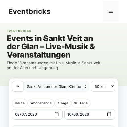
Zum
Eventbricks
Inhalt
Menü
springen
EVENTBRICKS
Events in Sankt Veit an
der Glan – Live-Musik &
Veranstaltungen
Finde Veranstaltungen mit Live-Musik in Sankt Veit
an der Glan und Umgebung.
⌖
Heute
Wochenende
7 Tage
30 Tage