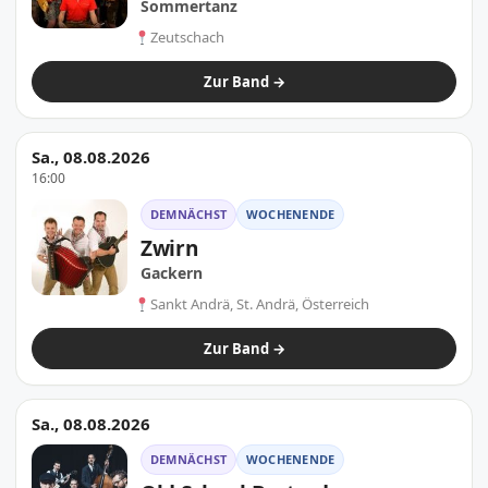
Sommertanz
Zeutschach
Zur Band →
Sa., 08.08.2026
16:00
DEMNÄCHST
WOCHENENDE
Zwirn
Gackern
Sankt Andrä, St. Andrä, Österreich
Zur Band →
Sa., 08.08.2026
DEMNÄCHST
WOCHENENDE