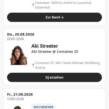
Festwiese · 9433 St. Andrä im Lavanttal,
Österreich
Zur Band →
Do., 20.08.2026
22:00–22:00
Aki Streeter
Aki Streeter @ Container 25
Container 25 · 9411 Sankt Michael, Wolfsberg,
Austria
DJ ansehen
Fr., 21.08.2026
13:00–23:30
WOCHENENDE