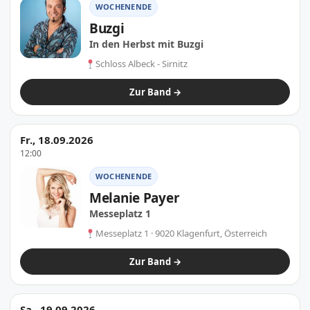
WOCHENENDE
Buzgi
In den Herbst mit Buzgi
Schloss Albeck - Sirnitz
Zur Band →
Fr., 18.09.2026
12:00
WOCHENENDE
Melanie Payer
Messeplatz 1
Messeplatz 1 · 9020 Klagenfurt, Österreich
Zur Band →
Sa., 19.09.2026