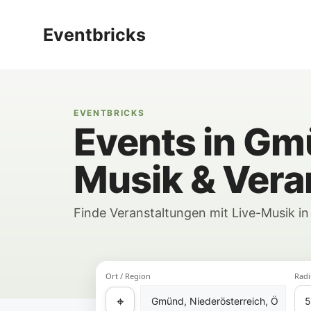
Zum
Inhalt
Eventbricks
springen
EVENTBRICKS
Events in Gm
Musik & Vera
Finde Veranstaltungen mit Live-Musik 
Ort / Region
Radi
⌖