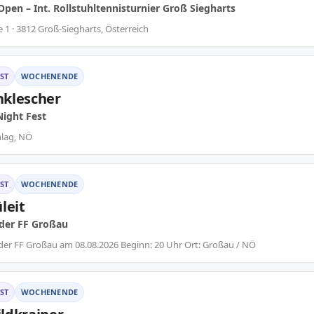
Open – Int. Rollstuhltennisturnier Groß Siegharts
e 1 · 3812 Groß-Siegharts, Österreich
ST
WOCHENENDE
klescher
ight Fest
hlag, NÖ
ST
WOCHENENDE
leit
 der FF Großau
der FF Großau am 08.08.2026 Beginn: 20 Uhr Ort: Großau / NÖ
ST
WOCHENENDE