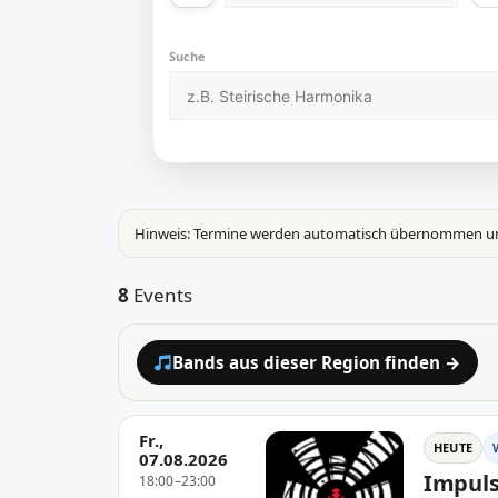
Suche
Hinweis: Termine werden automatisch übernommen und k
8
Events
Bands aus dieser Region finden →
Fr.,
HEUTE
07.08.2026
Impuls
18:00–23:00