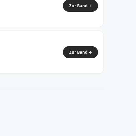
Zur Band →
Zur Band →