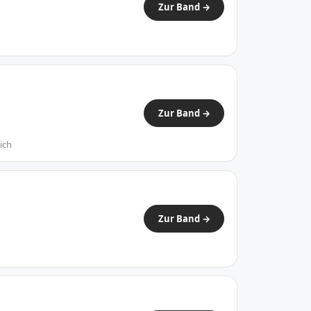
Zur Band →
Zur Band →
ich
Zur Band →