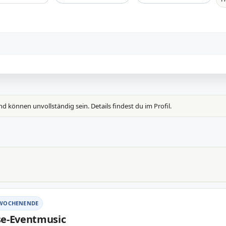
önnen unvollständig sein. Details findest du im Profil.
WOCHENENDE
e-Eventmusic