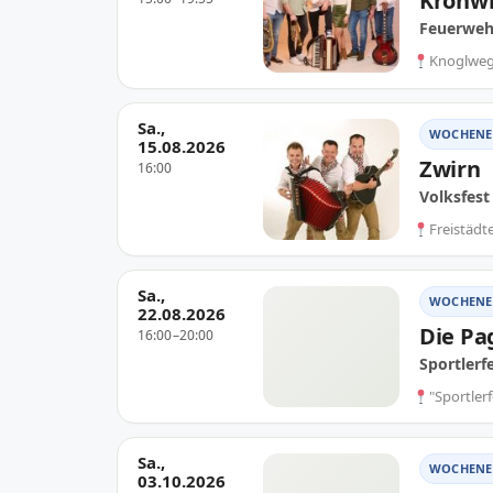
Kronwi
Feuerweh
Knoglweg 
Sa.,
WOCHENE
15.08.2026
Zwirn
16:00
Volksfest
Freistädt
Sa.,
WOCHENE
22.08.2026
Die P
16:00–20:00
Sportlerf
"Sportlerf
Sa.,
WOCHENE
03.10.2026