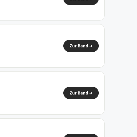
Zur Band →
Zur Band →