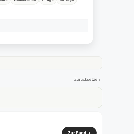
Zurücksetzen
Zur Band →