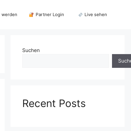
r werden
Partner Login
Live sehen
Suchen
Such
Recent Posts