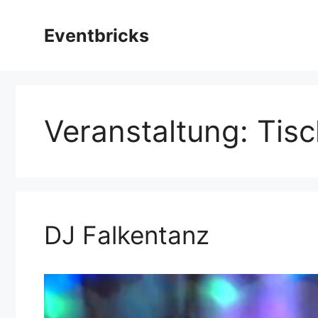
Zum
Inhalt
Eventbricks
springen
Veranstaltung:
Tis
DJ Falkentanz