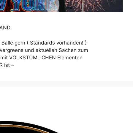
BAND
Bälle gern ( Standards vorhanden! )
vergreens und aktuellen Sachen zum
ch mit VOLKSTÜMLICHEN Elementen
 ist –