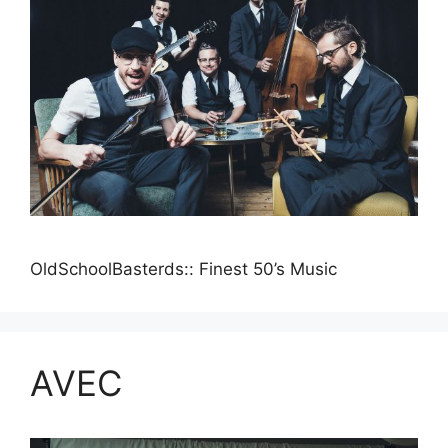
OldSchoolBasterds:: Finest 50’s Music
AVEC