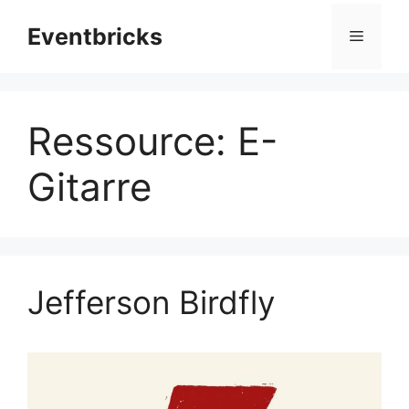
Zum
Eventbricks
Inhalt
Menü
springen
Ressource:
E-
Gitarre
Jefferson Birdfly