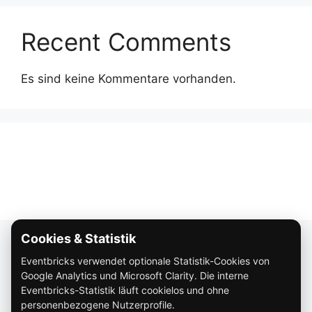
Recent Comments
Es sind keine Kommentare vorhanden.
Cookies & Statistik
Über Eventbricks
Eventbricks verwendet optionale Statistik-Cookies von
So funktioniert Eventbricks
Google Analytics und Microsoft Clarity. Die interne
Impressum
Eventbricks-Statistik läuft cookielos und ohne
personenbezogene Nutzerprofile.