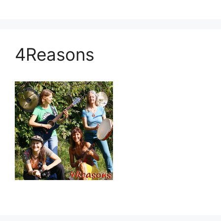
4Reasons