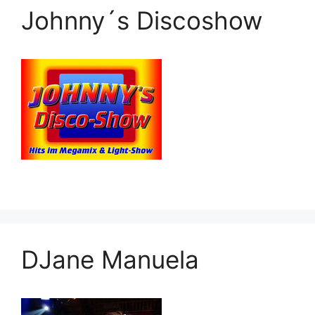
Johnny´s Discoshow
DJane Manuela