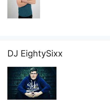
DJ EightySixx