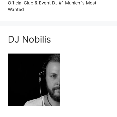
Official Club & Event DJ #1 Munich´s Most
Wanted
DJ Nobilis