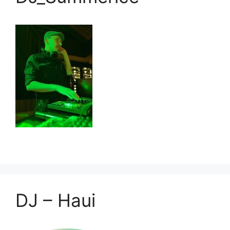
DJ – Haui