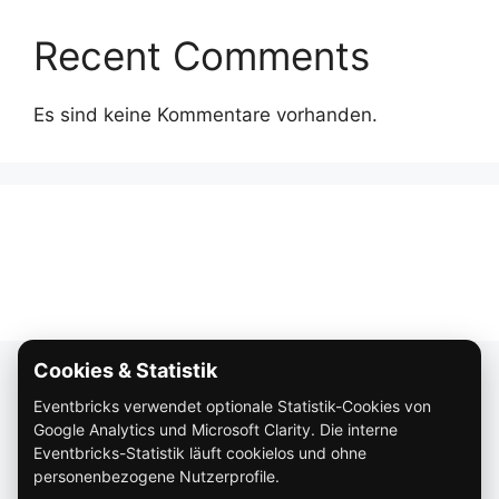
Recent Comments
Es sind keine Kommentare vorhanden.
Cookies & Statistik
Über Eventbricks
Eventbricks verwendet optionale Statistik-Cookies von
So funktioniert Eventbricks
Google Analytics und Microsoft Clarity. Die interne
Impressum
Eventbricks-Statistik läuft cookielos und ohne
personenbezogene Nutzerprofile.
Datenschutz