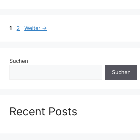
Seite
Seite
1
2
Weiter
→
Suchen
Suchen
Recent Posts