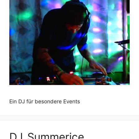
Ein DJ für besondere Events
DJ_Summerice