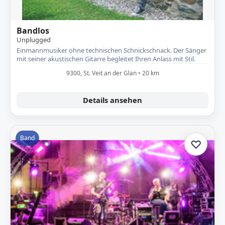
Bandlos
Unplugged
Einmannmusiker ohne technischen Schnickschnack. Der Sänger
mit seiner akustischen Gitarre begleitet Ihren Anlass mit Stil.
9300, St. Veit an der Glan • 20 km
Details ansehen
Band
♡
Zur A