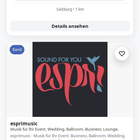
Salzburg • 1 km
Details ansehen
Band
♡
Zur A
esprimusic
Musik für Ihr Event. Wedding. Ballroom. Business. Lounge.
esprimusic - Musik für Ihr Event. Business. Ballroom. Wedding.