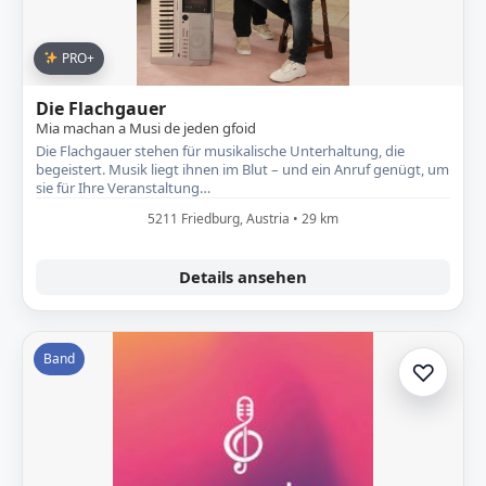
PRO+
Die Flachgauer
Mia machan a Musi de jeden gfoid
Die Flachgauer stehen für musikalische Unterhaltung, die
begeistert. Musik liegt ihnen im Blut – und ein Anruf genügt, um
sie für Ihre Veranstaltung…
5211 Friedburg, Austria • 29 km
Details ansehen
Band
♡
Zur A