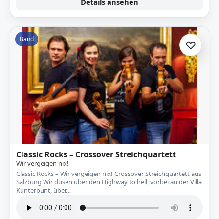
Details ansehen
Band
♡
Zur A
Classic Rocks – Crossover Streichquartett
Wir vergeigen nix!
Classic Rocks – Wir vergeigen nix! Crossover Streichquartett aus
Salzburg Wir düsen über den Highway to hell, vorbei an der Villa
Kunterbunt, über…