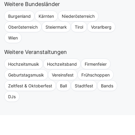
Weitere Bundesländer
Burgenland
Kärnten
Niederösterreich
Oberösterreich
Steiermark
Tirol
Vorarlberg
Wien
Weitere Veranstaltungen
Hochzeitsmusik
Hochzeitsband
Firmenfeier
Geburtstagsmusik
Vereinsfest
Frühschoppen
Zeltfest & Oktoberfest
Ball
Stadtfest
Bands
DJs