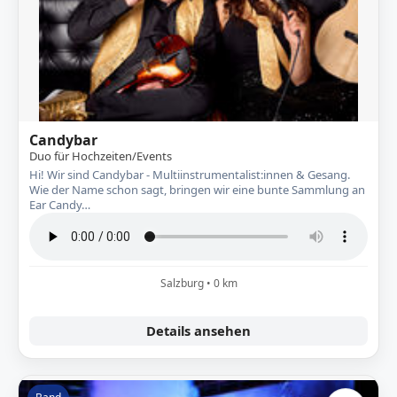
Candybar
Duo für Hochzeiten/Events
Hi! Wir sind Candybar - Multiinstrumentalist:innen & Gesang.
Wie der Name schon sagt, bringen wir eine bunte Sammlung an
Ear Candy…
Salzburg • 0 km
Details ansehen