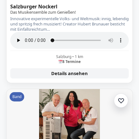
Salzburger Nockerl
Das Musikensemble zum Genießen!
Innovative experimentelle Volks- und Weltmusik: innig, lebendig
und spritzig frech musiziert! Creator Hubert Brunauer besticht
mit Einfallsreichtum…
Salzburg • 1 km
8 Termine
Details ansehen
Band
♡
Zur A