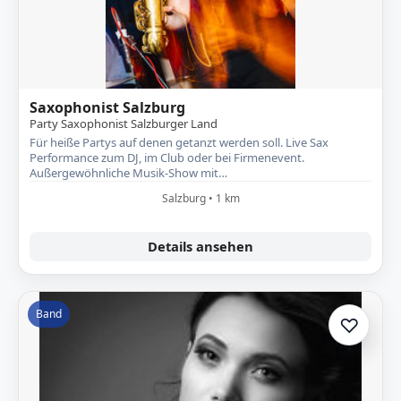
Saxophonist Salzburg
Party Saxophonist Salzburger Land
Für heiße Partys auf denen getanzt werden soll. Live Sax
Performance zum DJ, im Club oder bei Firmenevent.
Außergewöhnliche Musik-Show mit…
Salzburg • 1 km
Details ansehen
Band
♡
Zur A