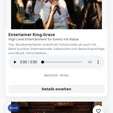
Entertainer King-Grace
High Level Entertainment für Events mit Klasse
Top- Musikentertainer sowohl als Solokünstler als auch mit
Band buchbar. Internationale, italienische und deutschsprachige
Live-Musik, Verschiedene…
Bad Ischl • 44 km
Details ansehen
Band
♡