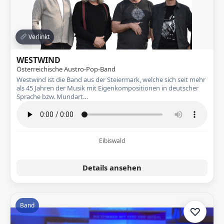
Verlinkt
WESTWIND
Österreichische Austro-Pop-Band
Westwind ist die Band aus der Steiermark, welche sich seit mehr
als 45 Jahren der Musik mit Eigenkompositionen in deutscher
Sprache bzw. Mundart…
Eibiswald
Details ansehen
Band
♡
Zur A