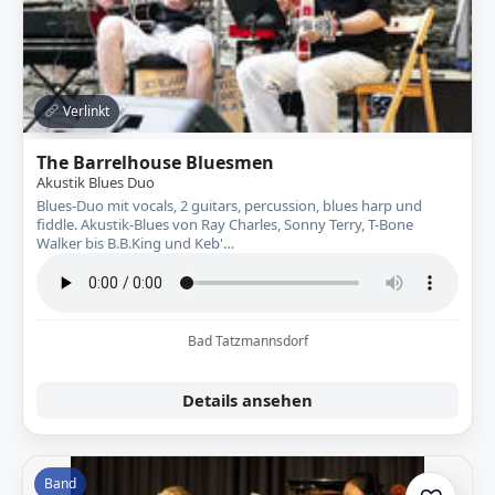
Verlinkt
The Barrelhouse Bluesmen
Akustik Blues Duo
Blues-Duo mit vocals, 2 guitars, percussion, blues harp und
fiddle. Akustik-Blues von Ray Charles, Sonny Terry, T-Bone
Walker bis B.B.King und Keb'…
Bad Tatzmannsdorf
Details ansehen
Band