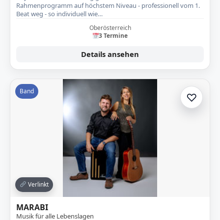
Rahmenprogramm auf höchstem Niveau - professionell vom 1.
Beat weg - so individuell wie…
Oberösterreich
3 Termine
Details ansehen
Band
♡
Zur A
Verlinkt
MARABI
Musik für alle Lebenslagen