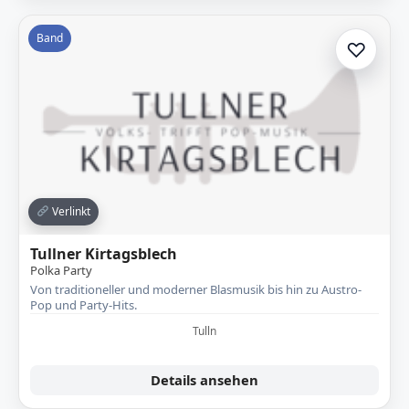
Band
♡
Zur A
Verlinkt
Tullner Kirtagsblech
Polka Party
Von traditioneller und moderner Blasmusik bis hin zu Austro-
Pop und Party-Hits.
Tulln
Details ansehen