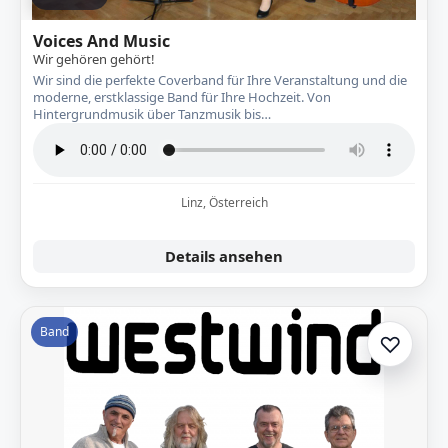
Voices And Music
Wir gehören gehört!
Wir sind die perfekte Coverband für Ihre Veranstaltung und die
moderne, erstklassige Band für Ihre Hochzeit. Von
Hintergrundmusik über Tanzmusik bis…
Linz, Österreich
Details ansehen
Band
♡
Zur A