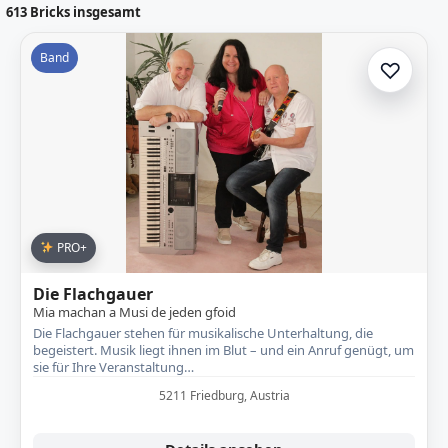
613
Bricks insgesamt
Band
♡
Zur A
PRO+
Die Flachgauer
Mia machan a Musi de jeden gfoid
Die Flachgauer stehen für musikalische Unterhaltung, die
begeistert. Musik liegt ihnen im Blut – und ein Anruf genügt, um
sie für Ihre Veranstaltung…
5211 Friedburg, Austria