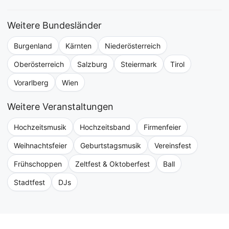
Weitere Bundesländer
Burgenland
Kärnten
Niederösterreich
Oberösterreich
Salzburg
Steiermark
Tirol
Vorarlberg
Wien
Weitere Veranstaltungen
Hochzeitsmusik
Hochzeitsband
Firmenfeier
Weihnachtsfeier
Geburtstagsmusik
Vereinsfest
Frühschoppen
Zeltfest & Oktoberfest
Ball
Stadtfest
DJs