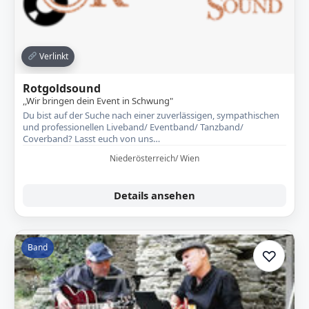
Verlinkt
Rotgoldsound
,,Wir bringen dein Event in Schwung"
Du bist auf der Suche nach einer zuverlässigen, sympathischen
und professionellen Liveband/ Eventband/ Tanzband/
Coverband? Lasst euch von uns…
Niederösterreich/ Wien
Details ansehen
Band
♡
Zur A