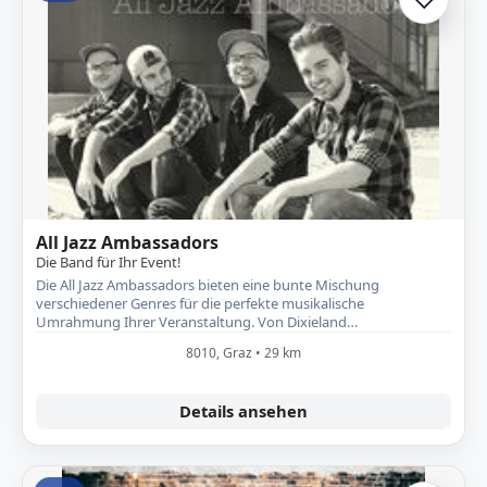
Zur A
All Jazz Ambassadors
Die Band für Ihr Event!
Die All Jazz Ambassadors bieten eine bunte Mischung
verschiedener Genres für die perfekte musikalische
Umrahmung Ihrer Veranstaltung. Von Dixieland…
8010, Graz • 29 km
Details ansehen