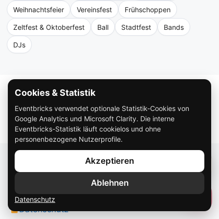
Weihnachtsfeier
Vereinsfest
Frühschoppen
Zeltfest & Oktoberfest
Ball
Stadtfest
Bands
DJs
Cookies & Statistik
Eventbricks verwendet optionale Statistik-Cookies von
Google Analytics und Microsoft Clarity. Die interne
Eventbricks-Statistik läuft cookielos und ohne
personenbezogene Nutzerprofile.
Über Eventbricks
Akzeptieren
So funktioniert Eventbricks
Ablehnen
Impressum
Datenschutz
Datenschutz