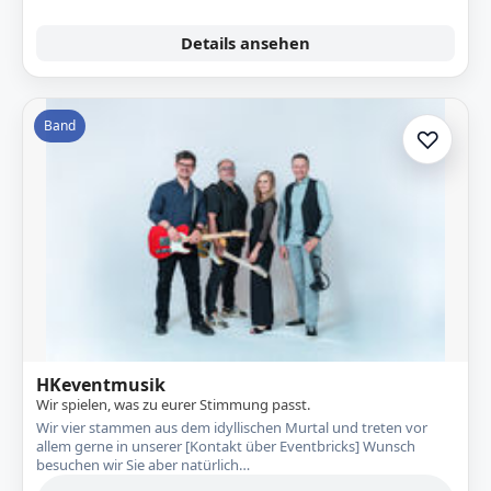
Details ansehen
Band
♡
Zur A
HKeventmusik
Wir spielen, was zu eurer Stimmung passt.
Wir vier stammen aus dem idyllischen Murtal und treten vor
allem gerne in unserer [Kontakt über Eventbricks] Wunsch
besuchen wir Sie aber natürlich…