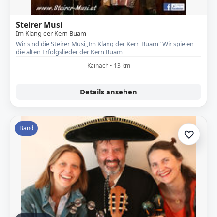
Steirer Musi
Im Klang der Kern Buam
Wir sind die Steirer Musi,,Im Klang der Kern Buam" Wir spielen
die alten Erfolgslieder der Kern Buam
Kainach • 13 km
Details ansehen
Band
♡
Zur A