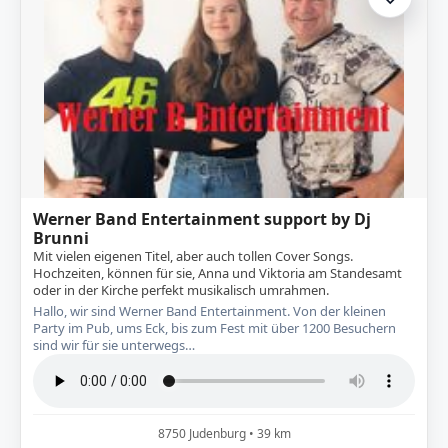
Zur A
Werner Band Entertainment support by Dj
Brunni
Mit vielen eigenen Titel, aber auch tollen Cover Songs.
Hochzeiten, können für sie, Anna und Viktoria am Standesamt
oder in der Kirche perfekt musikalisch umrahmen.
Hallo, wir sind Werner Band Entertainment. Von der kleinen
Party im Pub, ums Eck, bis zum Fest mit über 1200 Besuchern
sind wir für sie unterwegs…
8750 Judenburg • 39 km