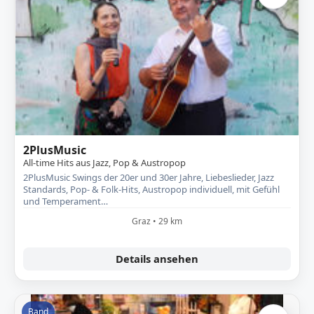
2PlusMusic
All-time Hits aus Jazz, Pop & Austropop
2PlusMusic Swings der 20er und 30er Jahre, Liebeslieder, Jazz
Standards, Pop- & Folk-Hits, Austropop individuell, mit Gefühl
und Temperament…
Graz • 29 km
Details ansehen
Band