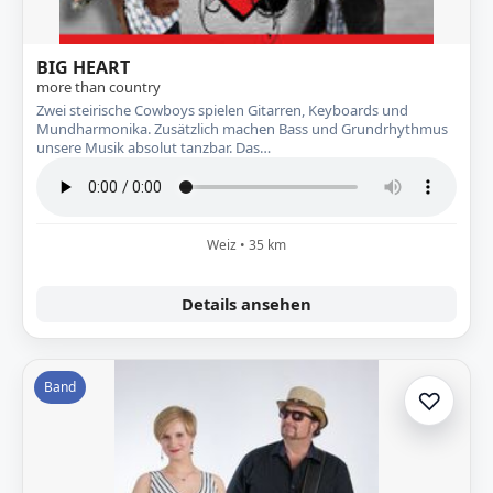
BIG HEART
more than country
Zwei steirische Cowboys spielen Gitarren, Keyboards und
Mundharmonika. Zusätzlich machen Bass und Grundrhythmus
unsere Musik absolut tanzbar. Das…
Weiz • 35 km
Details ansehen
Band
♡
Zur A