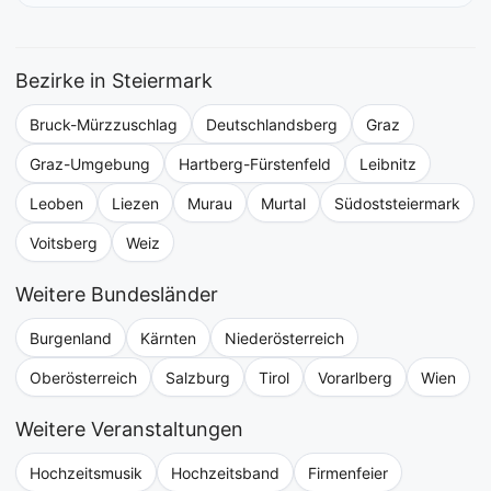
Bezirke in Steiermark
Bruck-Mürzzuschlag
Deutschlandsberg
Graz
Graz-Umgebung
Hartberg-Fürstenfeld
Leibnitz
Leoben
Liezen
Murau
Murtal
Südoststeiermark
Voitsberg
Weiz
Weitere Bundesländer
Burgenland
Kärnten
Niederösterreich
Oberösterreich
Salzburg
Tirol
Vorarlberg
Wien
Weitere Veranstaltungen
Hochzeitsmusik
Hochzeitsband
Firmenfeier