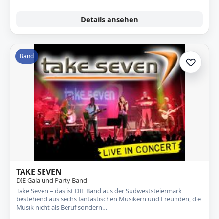
Details ansehen
Band
♡
Zur A
TAKE SEVEN
DIE Gala und Party Band
Take Seven – das ist DIE Band aus der Südweststeiermark
bestehend aus sechs fantastischen Musikern und Freunden, die
Musik nicht als Beruf sondern…