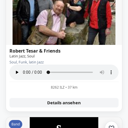
Robert Tesar & Friends
Latin Jazz, Soul
Soul, Funk, latin Jazz
8262 ILZ • 37 km
Details ansehen
Band
♡