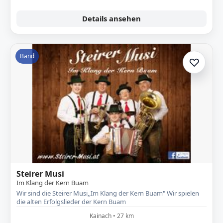
Details ansehen
Band
♡
Zur A
Steirer Musi
Im Klang der Kern Buam
Wir sind die Steirer Musi,,Im Klang der Kern Buam" Wir spielen
die alten Erfolgslieder der Kern Buam
Kainach • 27 km