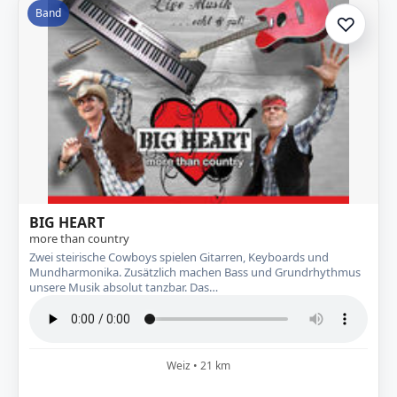
Band
♡
Zur A
BIG HEART
more than country
Zwei steirische Cowboys spielen Gitarren, Keyboards und
Mundharmonika. Zusätzlich machen Bass und Grundrhythmus
unsere Musik absolut tanzbar. Das…
Weiz • 21 km