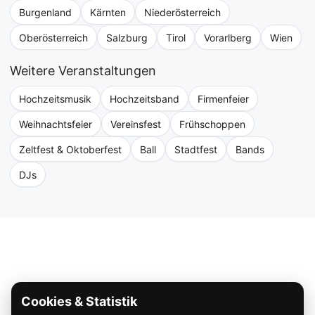
Burgenland
Kärnten
Niederösterreich
Oberösterreich
Salzburg
Tirol
Vorarlberg
Wien
Weitere Veranstaltungen
Hochzeitsmusik
Hochzeitsband
Firmenfeier
Weihnachtsfeier
Vereinsfest
Frühschoppen
Zeltfest & Oktoberfest
Ball
Stadtfest
Bands
DJs
Cookies & Statistik