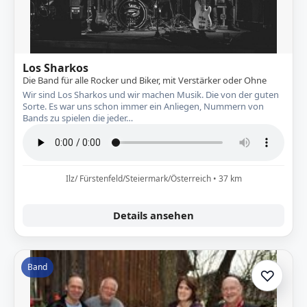
Los Sharkos
Die Band für alle Rocker und Biker, mit Verstärker oder Ohne
Wir sind Los Sharkos und wir machen Musik. Die von der guten
Sorte. Es war uns schon immer ein Anliegen, Nummern von
Bands zu spielen die jeder…
Ilz/ Fürstenfeld/Steiermark/Österreich • 37 km
Details ansehen
Band
♡
Zur A