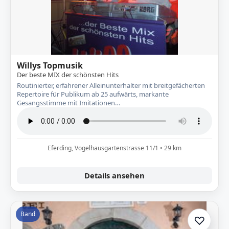
Willys Topmusik
Der beste MIX der schönsten Hits
Routinierter, erfahrener Alleinunterhalter mit breitgefächerten
Repertoire für Publikum ab 25 aufwärts, markante
Gesangsstimme mit Imitationen…
Eferding, Vogelhausgartenstrasse 11/1 • 29 km
Details ansehen
Band
♡
Zur A