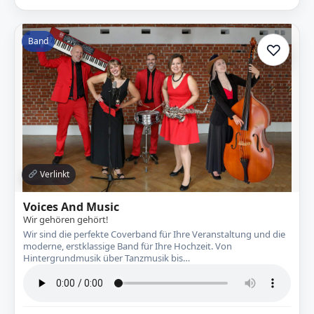
Band
♡
Zur A
Verlinkt
Voices And Music
Wir gehören gehört!
Wir sind die perfekte Coverband für Ihre Veranstaltung und die
moderne, erstklassige Band für Ihre Hochzeit. Von
Hintergrundmusik über Tanzmusik bis…