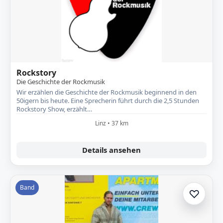
Rockstory
Die Geschichte der Rockmusik
Wir erzählen die Geschichte der Rockmusik beginnend in den
50igern bis heute. Eine Sprecherin führt durch die 2,5 Stunden
Rockstory Show, erzählt…
Linz • 37 km
Details ansehen
Band
♡
Zur A