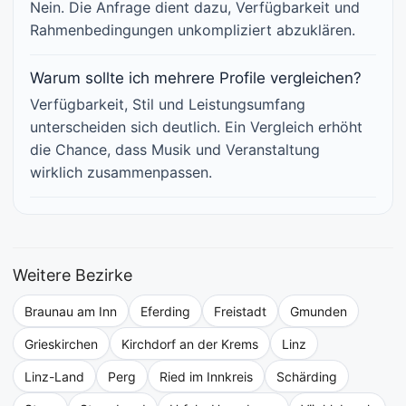
Nein. Die Anfrage dient dazu, Verfügbarkeit und
Rahmenbedingungen unkompliziert abzuklären.
Warum sollte ich mehrere Profile vergleichen?
Verfügbarkeit, Stil und Leistungsumfang
unterscheiden sich deutlich. Ein Vergleich erhöht
die Chance, dass Musik und Veranstaltung
wirklich zusammenpassen.
Weitere Bezirke
Braunau am Inn
Eferding
Freistadt
Gmunden
Grieskirchen
Kirchdorf an der Krems
Linz
Linz-Land
Perg
Ried im Innkreis
Schärding