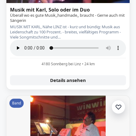
Musik mit Karl, Solo oder im Duo
Überall wo es gute Musik,,handmade,, braucht - Gerne auch mit
Sängerin
MUSIK MIT KARL, Nähe LINZ ist - kurz und bündig: Musik aus
Leidenschaft zu 100 Prozent. - breites, vielfältiges Programm -
Viele Songmitschnitte und…
4180 Sonnberg bei Linz • 24 km
Details ansehen
Band
♡
Zur A