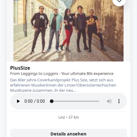
Zur A
PlusSize
From Leggings to Loggins - Your ultimate 80s experience
Das 80er Jahre-Coverbandprojekt Plus Size, setzt sich aus
erfahrenen MusikerInnen der Linzer/Oberösterreichischen
Musikszene zusammen. In der neu…
Linz • 37 km
Details ansehen