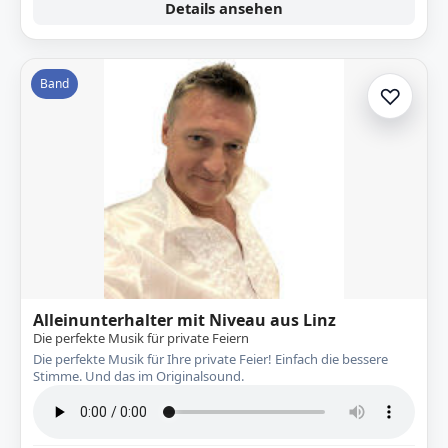
Details ansehen
Band
♡
Zur A
Alleinunterhalter mit Niveau aus Linz
Die perfekte Musik für private Feiern
Die perfekte Musik für Ihre private Feier! Einfach die bessere
Stimme. Und das im Originalsound.