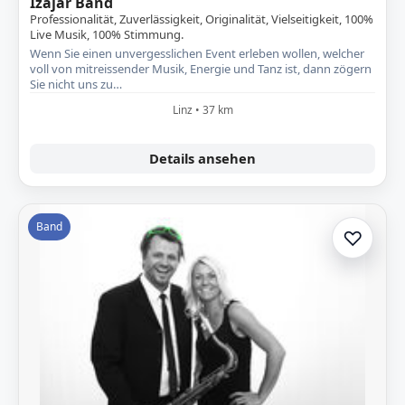
Izajar Band
Professionalität, Zuverlässigkeit, Originalität, Vielseitigkeit, 100%
Live Musik, 100% Stimmung.
Wenn Sie einen unvergesslichen Event erleben wollen, welcher
voll von mitreissender Musik, Energie und Tanz ist, dann zögern
Sie nicht uns zu…
Linz • 37 km
Details ansehen
Band
♡
Zur A