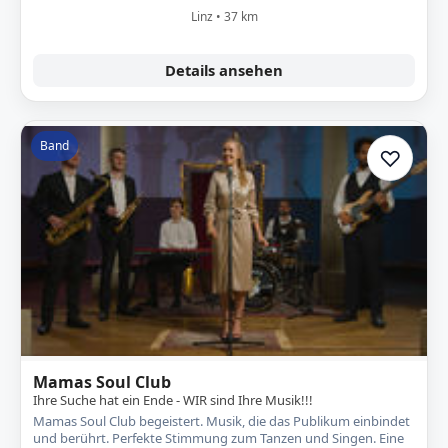
Linz • 37 km
Details ansehen
Band
♡
Zur A
Mamas Soul Club
Ihre Suche hat ein Ende - WIR sind Ihre Musik!!!
Mamas Soul Club begeistert. Musik, die das Publikum einbindet
und berührt. Perfekte Stimmung zum Tanzen und Singen. Eine