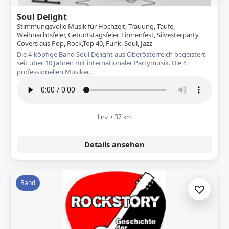
Soul Delight
Stimmungsvolle Musik für Hochzeit, Trauung, Taufe,
Weihnachtsfeier, Geburtstagsfeier, Firmenfest, Silvesterparty,
Covers aus Pop, Rock,Top 40, Funk, Soul, Jazz
Die 4-köpfige Band Soul Delight aus Oberösterreich begeistert
seit über 10 Jahren mit internationaler Partymusik. Die 4
professionellen Musiker…
Linz • 37 km
Details ansehen
Band
♡
Zur A