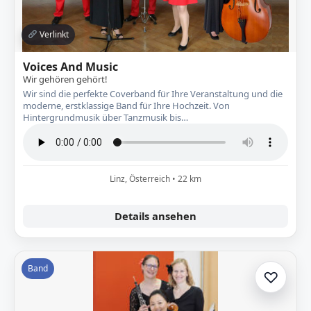
Verlinkt
Voices And Music
Wir gehören gehört!
Wir sind die perfekte Coverband für Ihre Veranstaltung und die
moderne, erstklassige Band für Ihre Hochzeit. Von
Hintergrundmusik über Tanzmusik bis…
Linz, Österreich • 22 km
Details ansehen
Band
♡
Zur A