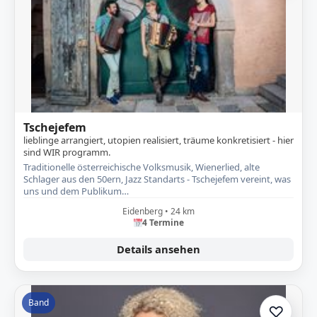
Tschejefem
lieblinge arrangiert, utopien realisiert, träume konkretisiert - hier
sind WIR programm.
Traditionelle österreichische Volksmusik, Wienerlied, alte
Schlager aus den 50ern, Jazz Standarts - Tschejefem vereint, was
uns und dem Publikum…
Eidenberg • 24 km
4 Termine
Details ansehen
Band
♡