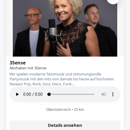
Zur A
3Sense
Abshaken mit 3Sense
Wir spielen moderne Tanzmusik und stimmungsvolle
Partymusik mit den Hits von damals bis heute auf höchstem
Niveau! Pop, Rock, Soul, Disco, Funk…
Oberösterreich • 25 km
Details ansehen