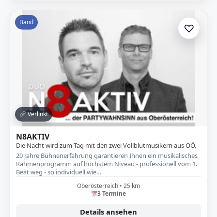
Band
♡
Zur A
Verlinkt
N8AKTIV
Die Nacht wird zum Tag mit den zwei Vollblutmusikern aus OÖ.
20 Jahre Bühnenerfahrung garantieren Ihnen ein musikalisches
Rahmenprogramm auf höchstem Niveau - professionell vom 1.
Beat weg - so individuell wie…
Oberösterreich • 25 km
3 Termine
Details ansehen