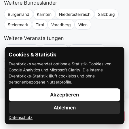
Weitere Bundesländer
Burgenland
Kärnten
Niederösterreich
Salzburg
Steiermark
Tirol
Vorarlberg
Wien
Weitere Veranstaltungen
Hochzeitsband
Firmenfeier
Weihnachtsfeier
Cookies & Statistik
Geburtstagsmusik
Vereinsfest
Frühschoppen
Eventbricks verwendet optionale Statistik-Cookies von
Google Analytics und Microsoft Clarity. Die interne
Zeltfest & Oktoberfest
Ball
Stadtfest
Bands
Eventbricks-Statistik läuft cookielos und ohne
DJs
personenbezogene Nutzerprofile.
Akzeptieren
Ablehnen
Datenschutz