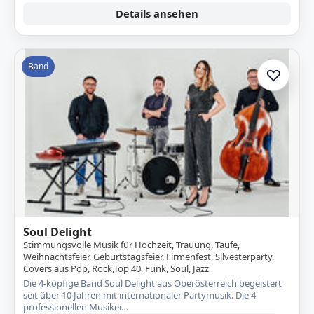
Details ansehen
Band
♡
Zur A
Soul Delight
Stimmungsvolle Musik für Hochzeit, Trauung, Taufe,
Weihnachtsfeier, Geburtstagsfeier, Firmenfest, Silvesterparty,
Covers aus Pop, Rock,Top 40, Funk, Soul, Jazz
Die 4-köpfige Band Soul Delight aus Oberösterreich begeistert
seit über 10 Jahren mit internationaler Partymusik. Die 4
professionellen Musiker…