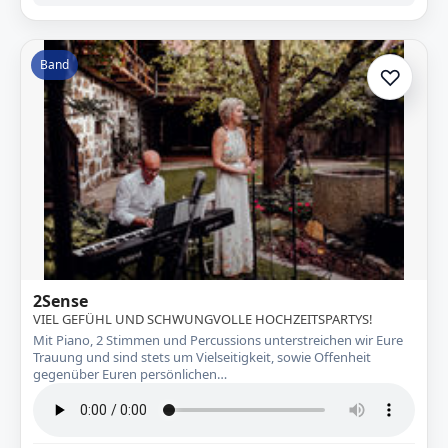
Band
♡
Zur A
2Sense
VIEL GEFÜHL UND SCHWUNGVOLLE HOCHZEITSPARTYS!
Mit Piano, 2 Stimmen und Percussions unterstreichen wir Eure
Trauung und sind stets um Vielseitigkeit, sowie Offenheit
gegenüber Euren persönlichen…