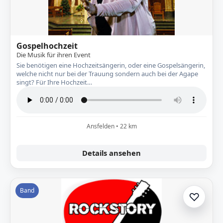
Gospelhochzeit
Die Musik für ihren Event
Sie benötigen eine Hochzeitsängerin, oder eine Gospelsängerin,
welche nicht nur bei der Trauung sondern auch bei der Agape
singt? Für Ihre Hochzeit…
Ansfelden • 22 km
Details ansehen
Band
♡
Zur A