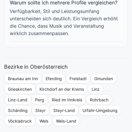
Warum sollte ich mehrere Profile vergleichen?
Verfügbarkeit, Stil und Leistungsumfang
unterscheiden sich deutlich. Ein Vergleich erhöht
die Chance, dass Musik und Veranstaltung
wirklich zusammenpassen.
Bezirke in Oberösterreich
Braunau am Inn
Eferding
Freistadt
Gmunden
Grieskirchen
Kirchdorf an der Krems
Linz
Linz-Land
Perg
Ried im Innkreis
Rohrbach
Schärding
Steyr
Steyr-Land
Urfahr-Umgebung
Vöcklabruck
Wels
Wels-Land