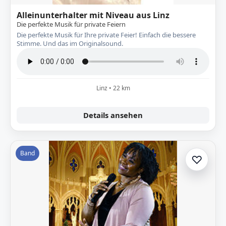
Alleinunterhalter mit Niveau aus Linz
Die perfekte Musik für private Feiern
Die perfekte Musik für Ihre private Feier! Einfach die bessere
Stimme. Und das im Originalsound.
Linz • 22 km
Details ansehen
Band
♡
Zur A