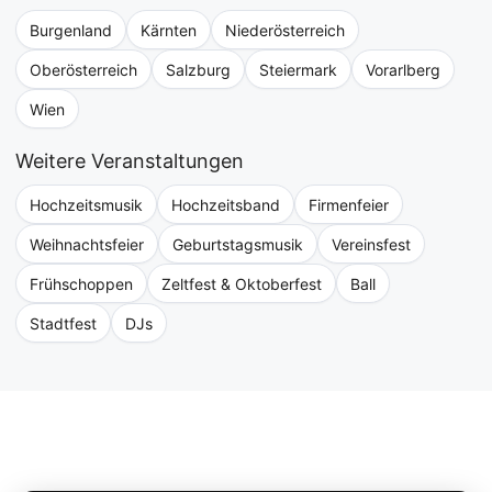
Burgenland
Kärnten
Niederösterreich
Oberösterreich
Salzburg
Steiermark
Vorarlberg
Wien
Weitere Veranstaltungen
Hochzeitsmusik
Hochzeitsband
Firmenfeier
Weihnachtsfeier
Geburtstagsmusik
Vereinsfest
Frühschoppen
Zeltfest & Oktoberfest
Ball
Stadtfest
DJs