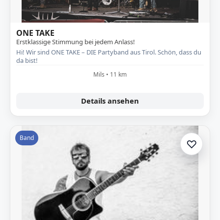
ONE TAKE
Erstklassige Stimmung bei jedem Anlass!
Hi! Wir sind ONE TAKE – DIE Partyband aus Tirol. Schön, dass du
da bist!
Mils • 11 km
Details ansehen
Band
♡
Zur A