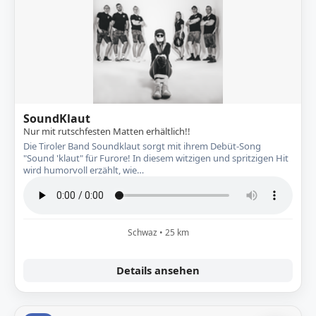
SoundKlaut
Nur mit rutschfesten Matten erhältlich!!
Die Tiroler Band Soundklaut sorgt mit ihrem Debüt-Song
"Sound 'klaut" für Furore! In diesem witzigen und spritzigen Hit
wird humorvoll erzählt, wie…
Schwaz • 25 km
Details ansehen