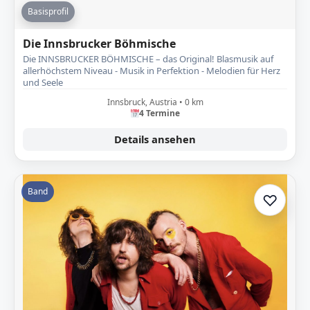
Basisprofil
Die Innsbrucker Böhmische
Die INNSBRUCKER BÖHMISCHE – das Original! Blasmusik auf
allerhöchstem Niveau - Musik in Perfektion - Melodien für Herz
und Seele
Innsbruck, Austria • 0 km
4 Termine
Details ansehen
Band
♡
Zur A