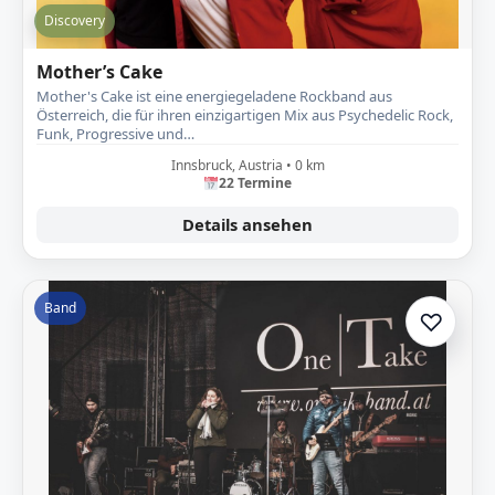
Discovery
Mother’s Cake
Mother's Cake ist eine energiegeladene Rockband aus
Österreich, die für ihren einzigartigen Mix aus Psychedelic Rock,
Funk, Progressive und…
Innsbruck, Austria • 0 km
22 Termine
Details ansehen
Band
♡
Zur A