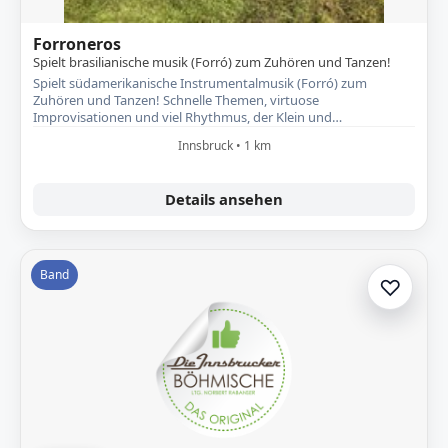
Forroneros
Spielt brasilianische musik (Forró) zum Zuhören und Tanzen!
Spielt südamerikanische Instrumentalmusik (Forró) zum
Zuhören und Tanzen! Schnelle Themen, virtuose
Improvisationen und viel Rhythmus, der Klein und…
Innsbruck • 1 km
Details ansehen
Band
♡
Zur A