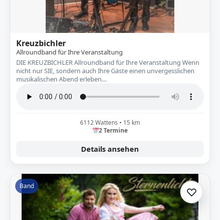
Kreuzbichler
Allroundband für Ihre Veranstaltung
DIE KREUZBICHLER Allroundband für Ihre Veranstaltung Wenn
nicht nur SIE, sondern auch Ihre Gäste einen unvergesslichen
musikalischen Abend erleben…
6112 Wattens • 15 km
2 Termine
Details ansehen
Band
♡
Zur A